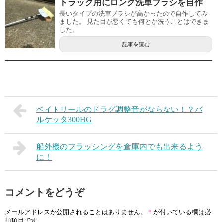
トラック用にロング洗車ブラシを自作
長いタイプの洗車ブラシが高かったので自作してみ
ました。 見た目が悪くても何とか洗うことはできま
した。
記事を読む
ベイトリールのドラグ調整音がならない！？バ
ルケッタ300HG
船外機のフラッシングを倉庫内でも出来るよう
に！
コメントをどうぞ
メールアドレスが公開されることはありません。
*
が付いている欄は必
須項目です