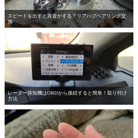
スピードを出すと異音がする？リアハブベアリング交
換
レーダー探知機はOBDから接続すると簡単！取り付け
方法