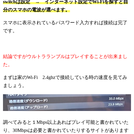
switchは設定 → インターネット設定でWi-Fiを探すと自
分のスマホの電波が選べます。
スマホに表示されているパスワード入力すれば接続は完了
です。
結論ですがウルトラランブルはプレイすることが出来まし
た。
まずは家のWi-Fi 2.4ghzで接続している時の速度を見てみ
ましょう。
調べてみると１Mbps以上あればプレイ可能と書かれていた
り、30Mbpsは必要と書かれていたりするサイトがあります