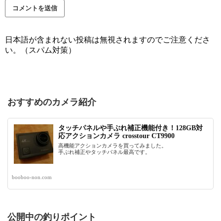
日本語が含まれない投稿は無視されますのでご注意くださ
い。（スパム対策）
おすすめのカメラ紹介
タッチパネルや手ぶれ補正機能付き！128GB対
応アクションカメラ crosstour CT9900
高機能アクションカメラを買ってみました。
手ぶれ補正やタッチパネル最高です。
booboo-non.com
公開中の釣りポイント