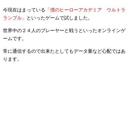
今現在はまっている
「僕のヒーローアカデミア ウルトラ
ランブル」
といったゲームで試しました。
世界中の２４人のプレーヤーと戦うといったオンラインゲ
ームです。
常に通信するので出来たとしてもデータ量など心配ではあ
ります。