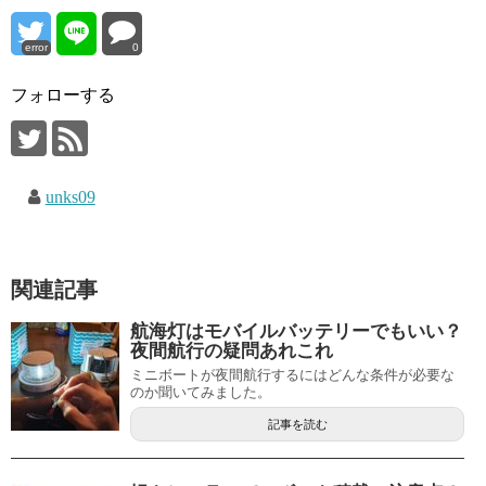
error
0
フォローする
unks09
関連記事
航海灯はモバイルバッテリーでもいい？
夜間航行の疑問あれこれ
ミニボートが夜間航行するにはどんな条件が必要な
のか聞いてみました。
記事を読む