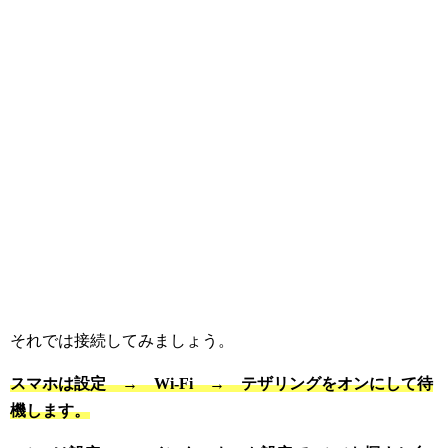
それでは接続してみましょう。
スマホは設定 → Wi-Fi → テザリングをオンにして待
機します。