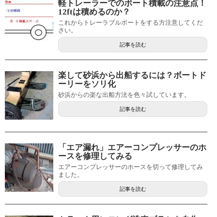
軽トレーラーでのボート積載の注意点！
12ftは積めるのか？
これからトレーラブルボートをする方注意してくだ
さい。
記事を読む
楽して砂浜から出船するには？ボートド
ーリーをソリ化
砂浜からの楽な出船方法を色々試しています。
記事を読む
「エア漏れ」エアーコンプレッサーのホ
ースを修理してみる
エアーコンプレッサーのホースを切って修理してみ
ました。
記事を読む