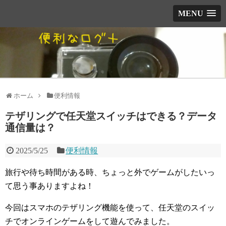
MENU
ホーム
便利情報
テザリングで任天堂スイッチはできる？データ
通信量は？
2025/5/25
便利情報
旅行や待ち時間がある時、ちょっと外でゲームがしたいっ
て思う事ありますよね！
今回はスマホのテザリング機能を使って、任天堂のスイッ
チでオンラインゲームをして遊んでみました。