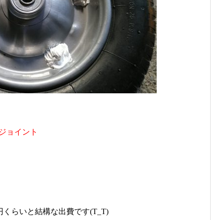
とジョイント
らいと結構な出費です(T_T)