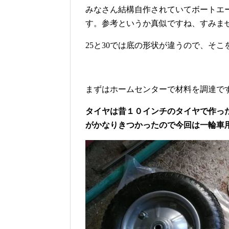
みなさん結構自作されていてボートエ
す。参考というか真似ですね、すみません(
25と30では底の形状が違うので、そこを
まずはホームセンターで材料を調達で
タイヤは昔１０インチのタイヤで作っ
がかなりきつかったので今回は一輪車