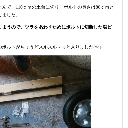
んで、110ｃｍの土台に切り、ボルトの長さは80ｃｍと
しました。
しまうので、ツラをあわすためにボルトに切断した塩ビ
のボルトがちょうどスルスル～っと入りました(^^♪