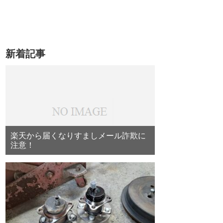
新着記事
楽天から届くなりすましメール詐欺に
注意！