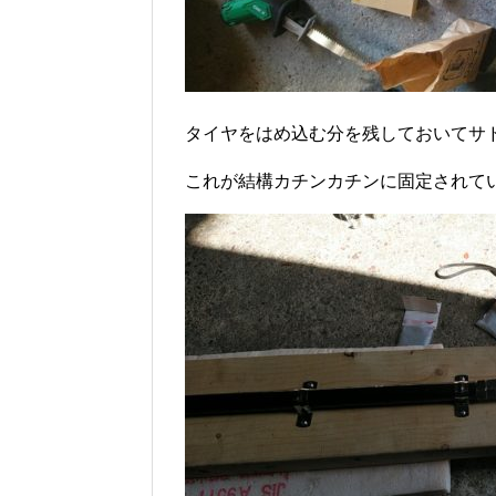
タイヤをはめ込む分を残しておいてサ
これが結構カチンカチンに固定されて