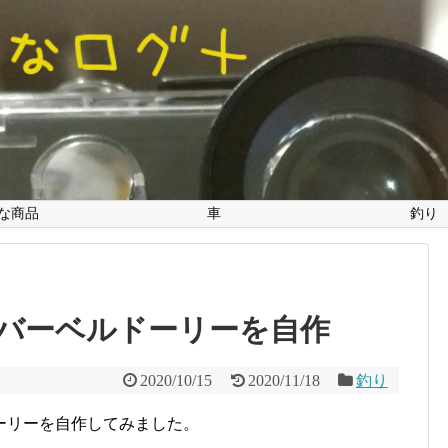
な商品
車
釣り
にバーベルドーリーを自作
2020/10/15
2020/11/18
釣り
ーリーを自作してみました。