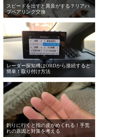
スピードを出すと異音がする？リアハ
ブベアリング交換
レーダー探知機はOBDから接続すると
簡単！取り付け方法
釣りに行くと指の皮がめくれる！手荒
れの原因と対策を考える