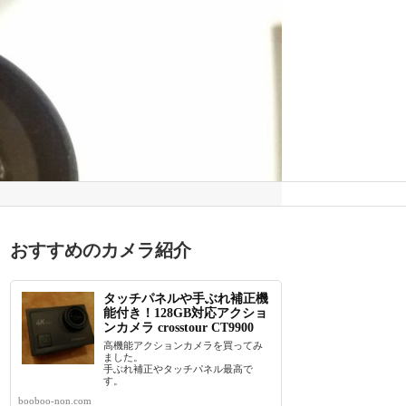
おすすめのカメラ紹介
タッチパネルや手ぶれ補正機
能付き！128GB対応アクショ
ンカメラ crosstour CT9900
高機能アクションカメラを買ってみ
ました。
手ぶれ補正やタッチパネル最高で
す。
booboo-non.com