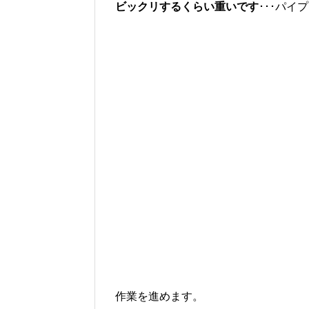
ビックリするくらい重いです
･･･パイ
作業を進めます。