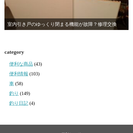
室内引き戸のゆっくり閉まる機能が故障？修理交換
category
便利な商品
(43)
便利情報
(103)
車
(58)
釣り
(149)
釣り日記
(4)