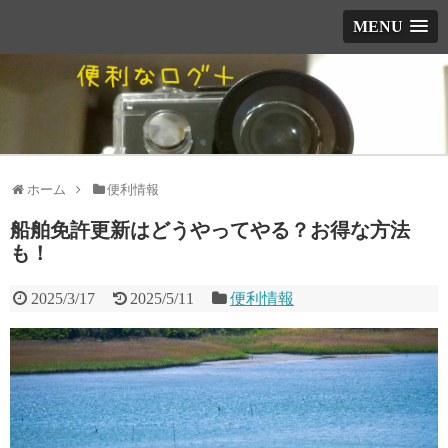
MENU
ホーム
便利情報
船舶免許更新はどうやってやる？お得な方法
も！
2025/3/17
2025/5/11
便利情報