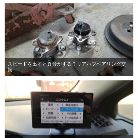
スピードを出すと異音がする？リアハブベアリング交
換