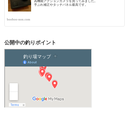
高機能アクションカメラを買ってみました。
手ぶれ補正やタッチパネル最高です。
booboo-non.com
公開中の釣りポイント