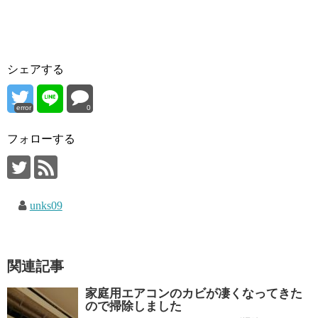
シェアする
error
0
フォローする
unks09
関連記事
家庭用エアコンのカビが凄くなってきた
ので掃除しました