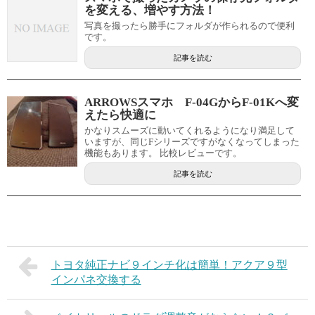
を変える、増やす方法！
写真を撮ったら勝手にフォルダが作られるので便利
です。
記事を読む
ARROWSスマホ F-04GからF-01Kへ変
えたら快適に
かなりスムーズに動いてくれるようになり満足して
いますが、同じFシリーズですがなくなってしまった
機能もあります。 比較レビューです。
記事を読む
トヨタ純正ナビ９インチ化は簡単！アクア９型
インパネ交換する