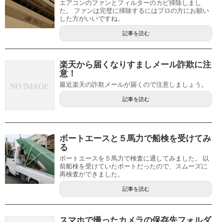
エアコンのファンとフィルターのカビ掃除しまし
た。 ファンは完璧に掃除するにはプロの方にお願い
した方がいいですね。
記事を読む
楽天から届くなりすましメール詐欺に注
意！
最近楽天の詐欺メールが届くので注意しましょう。
記事を読む
ボートエースと５馬力で船検を受けてみ
る
ボートエースを５馬力で検査に通してみました。 以
前船検を受けていたボートだったので、スムーズに
再検査ができました。
記事を読む
スマホで撮ったカメラの保存先フォルダ