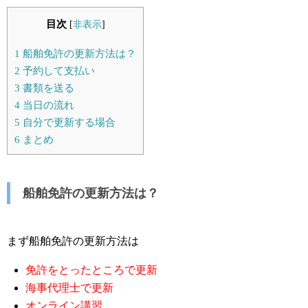
目次
[
非表示
]
1
船舶免許の更新方法は？
2
予約して支払い
3
書類を送る
4
当日の流れ
5
自分で更新する場合
6
まとめ
船舶免許の更新方法は？
まず船舶免許の更新方法は
免許をとったところで更新
海事代理士で更新
オンライン講習