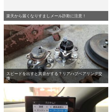
楽天から届くなりすましメール詐欺に注意！
スピードを出すと異音がする？リアハブベアリング交
換