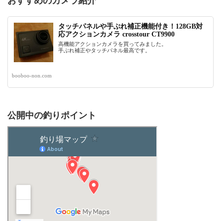
おすすめのカメラ紹介
タッチパネルや手ぶれ補正機能付き！128GB対
応アクションカメラ crosstour CT9900
高機能アクションカメラを買ってみました。
手ぶれ補正やタッチパネル最高です。
booboo-non.com
公開中の釣りポイント