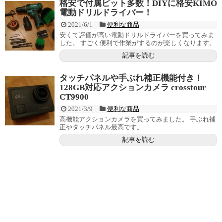
格安で付属ビット多数！DIYに格安KIMO
電動ドリルドライバー！
2021/6/1
便利な商品
安くて評価が高い電動ドリルドライバーを買ってみま
した。 すごく便利で作業がするのが楽しくなります。
記事を読む
タッチパネルや手ぶれ補正機能付き！
128GB対応アクションカメラ crosstour
CT9900
2021/3/9
便利な商品
高機能アクションカメラを買ってみました。 手ぶれ補
正やタッチパネル最高です。
記事を読む