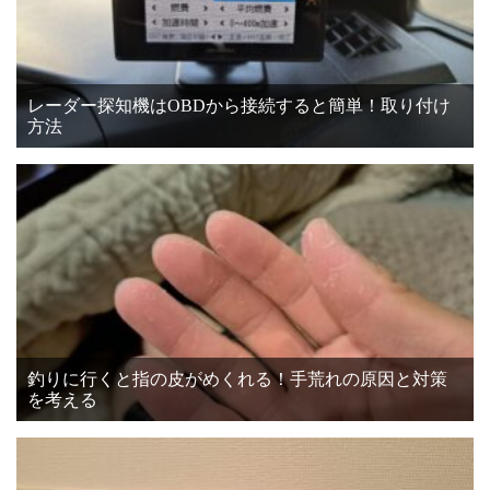
レーダー探知機はOBDから接続すると簡単！取り付け
方法
釣りに行くと指の皮がめくれる！手荒れの原因と対策
を考える