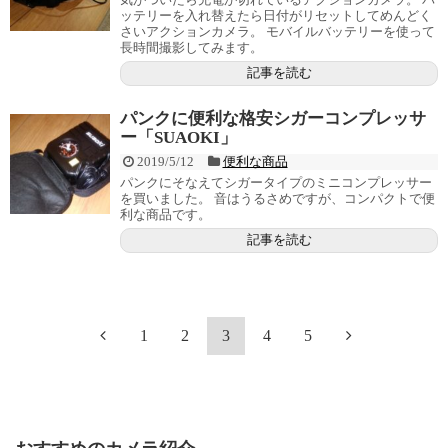
ッテリーを入れ替えたら日付がリセットしてめんどく
さいアクションカメラ。 モバイルバッテリーを使って
長時間撮影してみます。
記事を読む
パンクに便利な格安シガーコンプレッサ
ー「SUAOKI」
2019/5/12
便利な商品
パンクにそなえてシガータイプのミニコンプレッサー
を買いました。 音はうるさめですが、コンパクトで便
利な商品です。
記事を読む
1
2
3
4
5