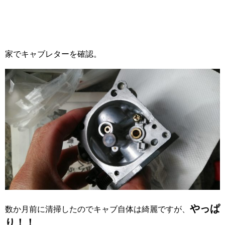
家でキャブレターを確認。
やっぱ
数か月前に清掃したのでキャブ自体は綺麗ですが、
り！！