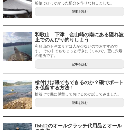
船検でひっかかった部分を作りなおしました。
記事を読む
和歌山 下津 金山崎の南にある隠れ波
止でのんびり釣りしよう
和歌山の下津エリアは人が少ないのでおすすめで
す。 その中でもちょっと行きにくいので、更に穴場
の場所です。
記事を読む
槍付けは磯でもできるのか？磯でボート
を係留する方法！
槍着けで磯に係留しておけるのか試してみました。
記事を読む
fish12のオールクラッチ代用品とオール