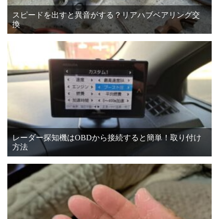
スピードを出すと異音がする？リアハブベアリング交
換
レーダー探知機はOBDから接続すると簡単！取り付け
方法