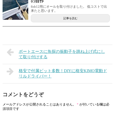
の自作
fish12用にオールを取り付けました。 低コストで出
来たと思います。
記事を読む
ボートエースに魚探の振動子を跳ね上げ式にし
て取り付けする
格安で付属ビット多数！DIYに格安KIMO電動ド
リルドライバー！
コメントをどうぞ
メールアドレスが公開されることはありません。
*
が付いている欄は必
須項目です