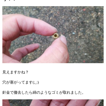
見えますかね？
穴が塞がってます(;_:)
針金で撤去したら綿のようなゴミが取れました。