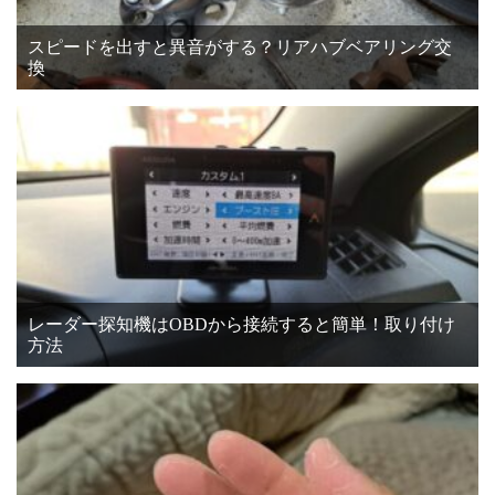
スピードを出すと異音がする？リアハブベアリング交
換
レーダー探知機はOBDから接続すると簡単！取り付け
方法