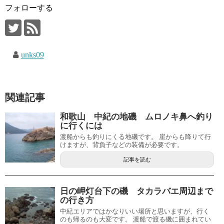
フォローする
unks09
関連記事
和歌山 中紀の地磯 ムロノキ鼻へ釣り
に行くには
渡船からも釣りにくる地磯です。 崖からも降りて行
けますが、背負子などの装備が必要です。
記事を読む
日の岬灯台下の磯 タカラバエ周辺まで
の行き方
中紀エリアではかなりいい場所と思いますが、行く
のも帰るのも大変です。 渡船で渡る磯に囲まれてい