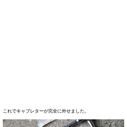
これでキャブレターが完全に外せました。