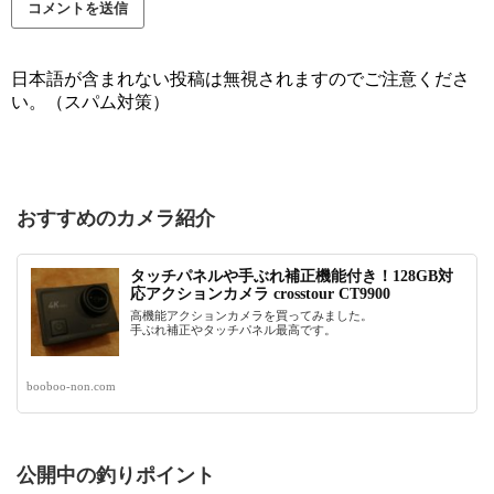
日本語が含まれない投稿は無視されますのでご注意くださ
い。（スパム対策）
おすすめのカメラ紹介
タッチパネルや手ぶれ補正機能付き！128GB対
応アクションカメラ crosstour CT9900
高機能アクションカメラを買ってみました。
手ぶれ補正やタッチパネル最高です。
booboo-non.com
公開中の釣りポイント