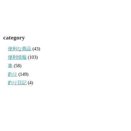
category
便利な商品
(43)
便利情報
(103)
車
(58)
釣り
(149)
釣り日記
(4)