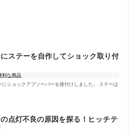
ーにステーを自作してショック取り付
便利な商品
ーにショックアブソーバーを後付けしました。 ステーは
ーの点灯不良の原因を探る！ヒッチテ
作