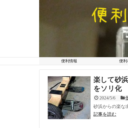
便利情報
便利
楽して砂
をソリ化
2024/5/6
砂浜からの楽な
記事を読む