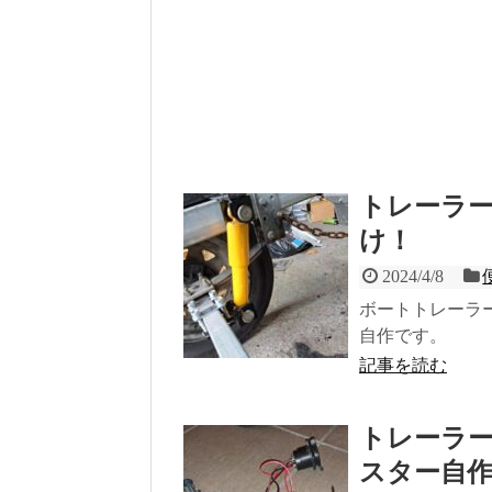
トレーラ
け！
2024/4/8
ボートトレーラ
自作です。
記事を読む
トレーラ
スター自