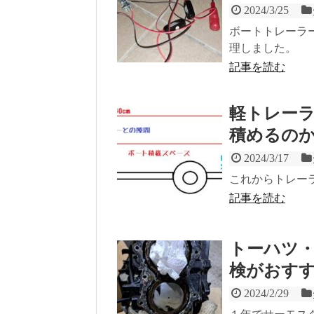
2024/3/25
ボートトレーラ
理しました。
記事を読む
軽トレーラ
積めるの
2024/3/17
これからトレー
記事を読む
トーハツ
検がおす
2024/2/29