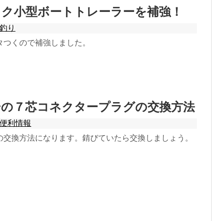
ック小型ボートトレーラーを補強！
釣り
タつくので補強しました。
ーの７芯コネクタープラグの交換方法
便利情報
の交換方法になります。錆びていたら交換しましょう。