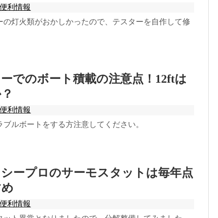
便利情報
ーの灯火類がおかしかったので、テスターを自作して修
ーでのボート積載の注意点！12ftは
か？
便利情報
ラブルボートをする方注意してください。
・シープロのサーモスタットは毎年点
すめ
便利情報