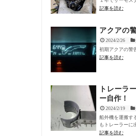
１年でサーモス
記事を読む
アクアの
2024/2/26
初期アクアの警
記事を読む
トレーラ
ー自作！
2024/2/19
船外機を運搬す
もトレーラーに
記事を読む