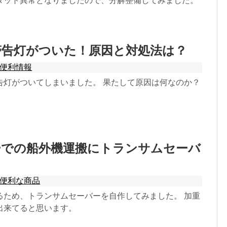
タット異常となりましたので、分解整備してみました。
警告灯がついた！原因と対処法は？
便利情報
告灯がついてしまいました。 果たして原因は何なのか？
ーでの船外機運搬にトランサムセーバ
便利な商品
るため、トランサムセーバーを自作してみました。 加重
出来てると思います。