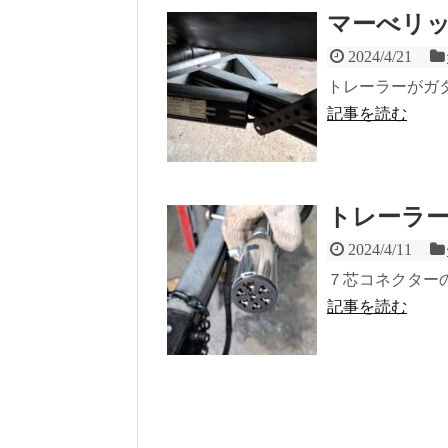
マーべリ
2024/4/21
トレーラーがガ
記事を読む
トレーラ
2024/4/11
７芯コネクター
記事を読む