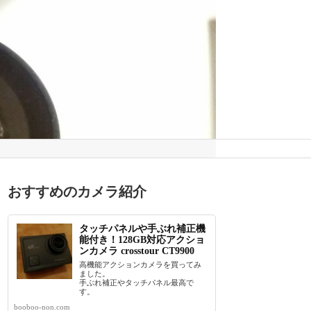
おすすめのカメラ紹介
タッチパネルや手ぶれ補正機
能付き！128GB対応アクショ
ンカメラ crosstour CT9900
高機能アクションカメラを買ってみ
ました。
手ぶれ補正やタッチパネル最高で
す。
booboo-non.com